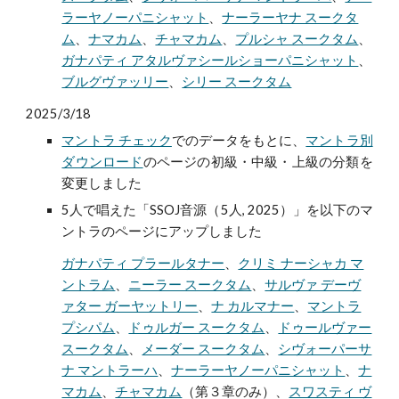
ラーヤノーパニシャット
、
ナーラーヤナ スークタ
ム
、
ナマカム
、
チャマカム
、
プルシャ スークタム
、
ガナパティ アタルヴァシールショーパニシャット
、
ブルグヴァッリー
、
シリー スークタム
2025/3/18
マントラ チェック
でのデータをもとに、
マントラ別
ダウンロード
のページの初級・中級・上級の分類を
変更しました
5人で唱えた「SSOJ音源（5人, 2025）」を以下のマ
ントラのページにアップしました
ガナパティ プラールタナー
、
クリミ ナーシャカ マ
ントラム
、
ニーラー スークタム
、
サルヴァ デーヴ
ァター ガーヤットリー
、
ナ カルマナー
、
マントラ
プシパム
、
ドゥルガー スークタム
、
ドゥールヴァー
スークタム
、
メーダー スークタム
、
シヴォーパーサ
ナ マントラーハ
、
ナーラーヤノーパニシャット
、
ナ
マカム
、
チャマカム
（第３章のみ）、
スワスティ ヴ