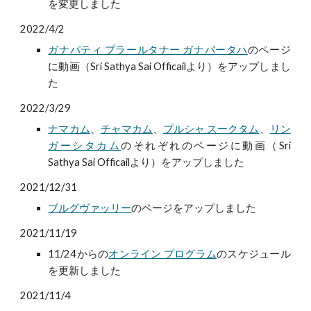
を変更しました
2022/4/2
ガナパティ プラールタナー ガナパータハ
のページ
に動画（Sri Sathya Sai Officailより）をアップしまし
た
2022/3/29
ナマカム
、
チャマカム
、
プルシャ スークタム
、
リン
ガーシタカム
のそれぞれのページに動画（Sri
Sathya Sai Officailより）をアップしました
2021/12/31
ブルグヴァッリー
のページをアップしました
2021/11/19
11/24からの
オンライン プログラム
のスケジュール
を更新しました
2021/11/4