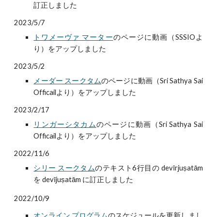
訂正しました
2023/5/7
トワメーヴァ マーター
のページに動画
（SSSIOよ
り）
をアップしました
2023/5/2
メーダー スークタム
のページに動画（Sri Sathya Sai
Officailより）をアップしました
2023/2/17
リンガーシタカム
のページに動画（Sri Sathya Sai
Officailより）をアップしました
2022/11/6
シリー スークタム
のテキスト6行目の devīrjuṣatām
を devījuṣatām に訂正しました
2022/10/9
オンライン プログラム
のスケジュールを更新しまし