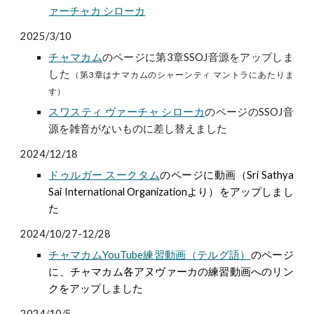
ァーチャカ シローカ
2025/3/10
チャマカム
のページに第3章SSOJ音源をアップしま
した
（第3章はナマカムのシャーンティ マントラにあたりま
す）
スワスティ ヴァーチャ シローカ
のページのSSOJ音
源を雑音がないものに差し替えました
2024/12/18
ドゥルガー スークタム
のページに動画（Sri Sathya
Sai International Organizationより）をアップしまし
た
2024/10/27-12/28
チャマカムYouTube練習動画（テルグ語）
のページ
に、チャマカム各アヌヴァーカの練習動画へのリン
クをアップしました
2024/10/5