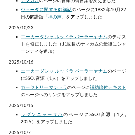
ナマカム
のページの冒頭の御言葉を変えました
ヴェーダに関する御講話
のページに
1982年10月22
日
の御講話「
神の声
」をアップしました
2025/10/23
エーカーダシャ ルッドラ パーラーヤナム
のテキス
トを修正しました（11回目のナマカムの最後にシャ
ーンティを追加）
2025/10/16
エーカーダシャ ルッドラ パーラーヤナム
のページ
にSSOJ音源（1人）をアップしました
ガーヤトリー マントラ
のページに
補助線付テキスト
のページへのリンクをアップしました
2025/10/15
ラグンニャーサハ
のページにSSOJ音源（1人,
2025）をアップしました
2025/10/7