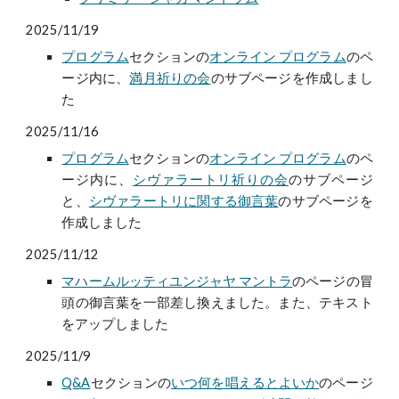
2025/11/19
プログラム
セクションの
オンライン プログラム
のペ
ージ内に、
満月祈りの会
のサブページを作成しまし
た
2025/11/16
プログラム
セクションの
オンライン プログラム
のペ
ージ内に、
シヴァラートリ祈りの会
のサブページ
と、
シヴァラートリに関する御言葉
のサブページを
作成しました
2025/11/12
マハームルッティユンジャヤ マントラ
のページの冒
頭の御言葉を一部差し換えました。また、
テキスト
をアップしました
2025/11/9
Q&A
セクションの
いつ何を唱えるとよいか
のページ