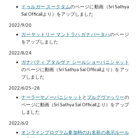
ドゥルガー スークタム
のページに動画（Sri Sathya
Sai Officailより）をアップしました
2022/9/20
ガーヤットリー マントラハ ガナパータハ
の
ページ
をアップしました
2022/8/24
ガナパティ アタルヴァ シールショーパニシャット
のページに動画（Sri Sathya Sai Officailより）をアッ
プしました
2022/6/25~28
ナーラーヤノーパニシャット
と
ブルグヴァッリー
の
ページに動画（Sri Sathya Sai Officailより）をアップ
しました
2022/6/2
オンラインプログラム参加時のお名前の表示ルール