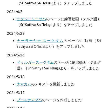
（Sri Sathya Sai Teluguより）
をアップしました
202
4/6/2
ラグンニャーサハ
のページに
練習動画（テルグ語）
（Sri Sathya Sai Teluguより）
をアップしました
2024/5/28
ナーラーヤナ スークタム
のページに動画（Sri
Sathya Sai Officialより）をアップしました
202
4/5/26
ドゥルガー スークタム
のページに
練習動画（テルグ
語）（Sri Sathya Sai Teluguより）
をアップしました
202
4/5/18
ナマカム
のテキストを更新しました
2024/5/17
プールナマダハ
のページを作成しました