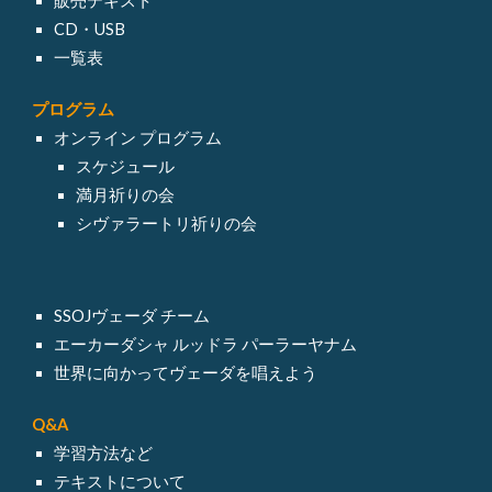
販売テキスト
CD・USB
一覧表
プログラム
オンライン
プログラム
スケジュール
満月祈りの会
シヴァラートリ祈りの会
SSOJヴェーダ チーム
エーカーダシャ ルッドラ パーラーヤナム
世界に向かってヴェーダを唱えよう
Q&A
学習方法など
テキスト
について