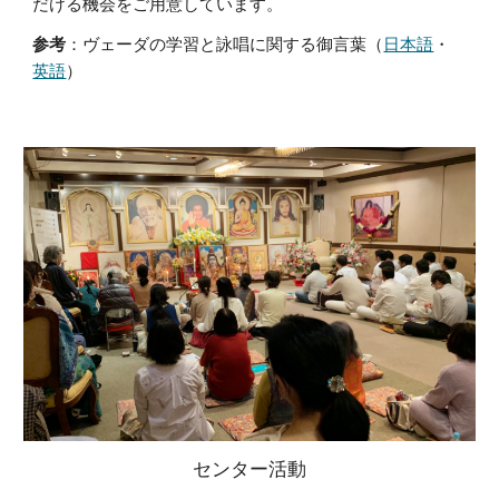
だける機会をご用意しています。
参考
：
ヴェーダの学習と詠唱に関する御言葉（
日本語
・
英語
）
センター活動