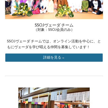
SSOJヴェーダ チーム
（対象：SSOJ会員のみ）
SSOJヴェーダ チームでは、オンライン活動を
中心
に、
と
もにヴェーダを学び唱える仲間を募集しています！
詳細を見る→