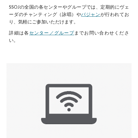
SSOJの全国の各センターやグループでは、定期的にヴェ
ーダのチャンティング（詠唱）や
バジャン
が行われてお
り、
気軽にご参加いただけます。
詳細は各
センター／グループ
までお問い合わせくださ
い。