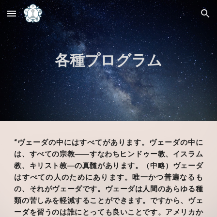
Skip to main content
Skip to navigation
各種プログラム
“ヴェーダの中にはすべてがあります。ヴェーダの中に
は、すべての宗教――すなわちヒンドゥー教、イスラム
教、キリスト教―の真髄があります。（中略）ヴェーダ
はすべての人のためにあります。唯一かつ普遍なるも
の、それがヴェーダです。ヴェーダは人間のあらゆる種
類の苦しみを軽減することができます。ですから、ヴェ
ーダを習うのは誰にとっても良いことです。アメリカか