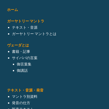
ホーム
ガーヤトリー マントラ
テキスト・音源
ガーヤトリー マントラとは
ヴェーダとは
書籍・記事
サイババの言葉
御言葉集
御講話
テキスト・
音源・発音
マントラ別資料
発音の仕方