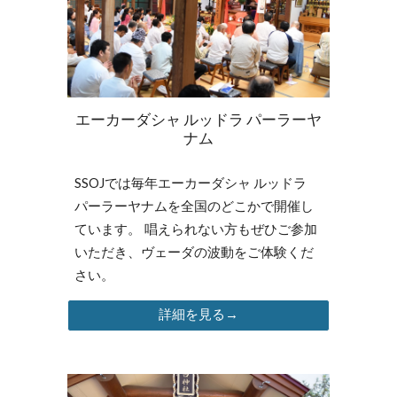
エーカーダシャ ルッドラ パーラーヤ
ナム
SSOJ
では毎年エーカーダシャ ルッドラ
パーラーヤナムを全国のどこかで開催し
ています。
唱えられない方もぜひご参加
いただき、ヴェーダの波動をご体験くだ
さい。
詳細を見る→