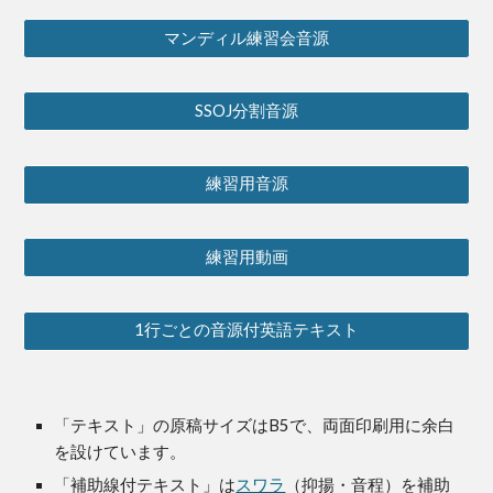
マンディル練習会音源
SSOJ分割音源
練習用音源
練習用動画
1行ごとの音源付英語テキスト
「テキスト」の原稿サイズはB5で、両面印刷用に余白
を設けています。
「補助線付テキスト」は
スワラ
（抑揚・音程）を補助