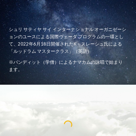
シュリ サティヤ サイ インターナショナル オーガニゼーシ
ョンのユースによる国際ヴェーダ プログラムの一環とし
て、2022年6月18日開催されたK・スレーシュ氏による
「ルッドラム マスタークラス」（英語）
※パンディット（学僧）
によるナマカムの詠唱で始まり
ます
。