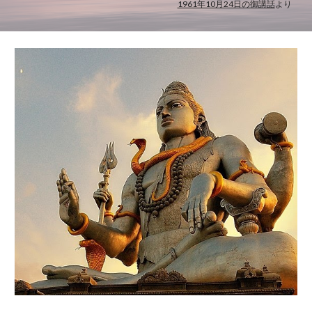
1961年10月24日の御講話
より