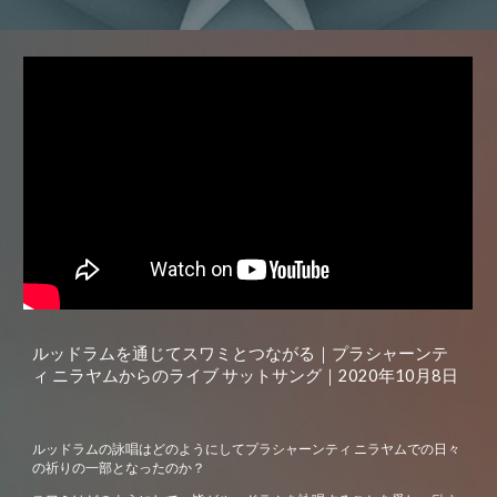
ルッドラムを通じてスワミとつながる｜プラシャーンテ
ィ ニラヤムからのライブ サットサング｜2020年10月8日
ルッドラムの詠唱はどのようにしてプラシャーンティ
ニラヤム
での日々
の祈りの一部となったのか？