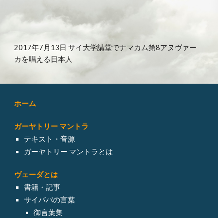
2017年7月13日 サイ大学講堂でナマカム第8アヌヴァー
カを唱える日本人
ホーム
ガーヤトリー マントラ
テキスト・音源
ガーヤトリー マントラとは
ヴェーダとは
書籍・記事
サイババの言葉
御言葉集