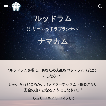
Skip to main content
Skip to navigation
ルッドラム
（
シリー ルッドラプラシナハ）
ナマカム
“ルッドラムを唱え、あなたの人生をバッドラム（安全）
にしなさい。
いや、それどころか、バッドラーチャラム（揺るぎない
安全の山）となるようにしなさい。”
シュリ サティヤ サイ ババ