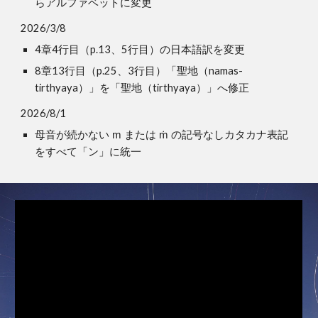
らアルファベットに変更
2026/3/8
4章4行目（p.13、5行目）の日本語訳を変更
8章13行目（p.25、3行目）「聖地（namas-
tirthyaya）」を「聖地（tirthyaya）」へ修正
2026/8/1
母音が続かない m または ṁ の記号なしカタカナ表記
をすべて「ン」に統一