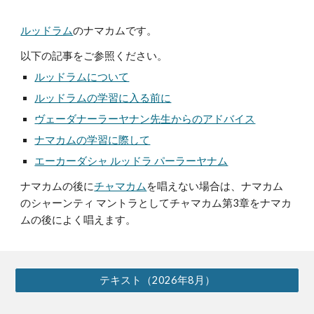
ルッドラム
のナマカムです。
以下の記事をご参照ください。
ルッドラムについて
ルッドラムの学習に入る前に
ヴェーダナーラーヤナン先生からのアドバイス
ナマカムの学習に際して
エーカーダシャ ルッドラ パーラーヤナム
ナマカムの後に
チャマカム
を唱えない場合は、ナマカム
のシャーンティ マントラとして
チャマカム第3章
をナマカ
ムの後によく唱えます。
テキスト（2026年8月）