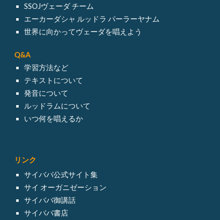
SSOJヴェーダ チーム
エーカーダシャ ルッドラ パーラーヤナム
世界に向かってヴェーダを唱えよう
Q&A
学習方法など
テキスト
について
発音について
ルッドラム
について
いつ何を唱えるか
リンク
サイババ
公式サイト集
サイ オーガニゼーション
サイババ御講話
サイババ書店