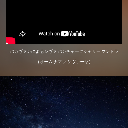
バガヴァンによるシヴァ パンチャークシャリー マントラ
（オーム ナマッ シヴァーヤ）