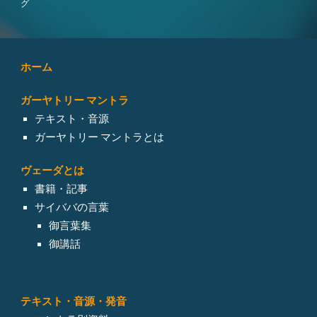
グ
ホーム
ガーヤトリー マントラ
テキスト・音源
ガーヤトリー マントラとは
ヴェーダとは
書籍・記事
サイババの言葉
御言葉集
御講話
テキスト・
音源・発音