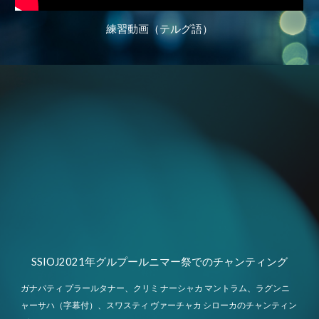
練習動画（テルグ語）
SSIOJ2021年グルプールニマー祭でのチャンティング
ガナパティ プラールタナー、クリミ ナーシャカ マントラム、ラグンニ
ャーサハ（字幕付）、スワスティ ヴァーチャカ シローカのチャンティン