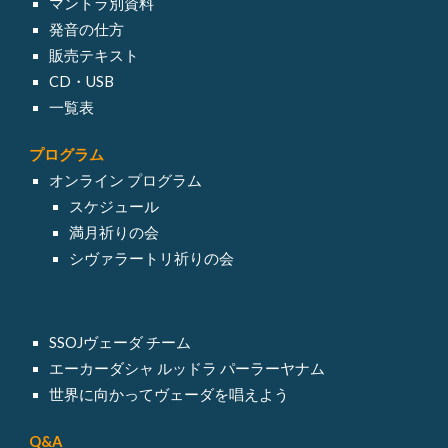
マントラ別資料
発音の仕方
販売テキスト
CD・USB
一覧表
プログラム
オンライン
プログラム
スケジュール
満月祈りの会
シヴァラートリ祈りの会
SSOJヴェーダ チーム
エーカーダシャ ルッドラ パーラーヤナム
世界に向かってヴェーダを唱えよう
Q&A