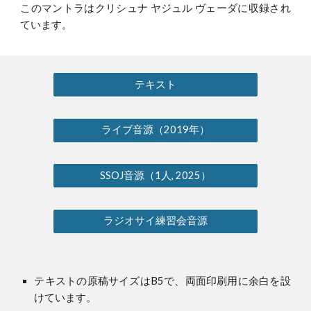
このマントラはクリシュナ ヤジュル ヴェーダに収録され
ています。
テキスト
ライブ音源（2019年）
SSOJ音源（1人, 2025）
ラジオサイ練習会音源
テキストの原稿サイズはB5で、両面印刷用に余白を設
けています。