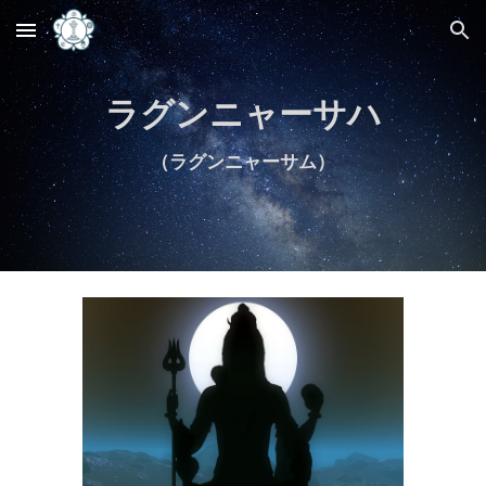
Skip to main content
Skip to navigation
ラグンニャーサハ
（ラグンニャーサム）