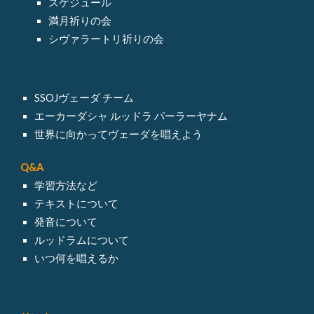
スケジュール
満月祈りの会
シヴァラートリ祈りの会
SSOJヴェーダ チーム
エーカーダシャ ルッドラ パーラーヤナム
世界に向かってヴェーダを唱えよう
Q&A
学習方法など
テキスト
について
発音について
ルッドラム
について
いつ何を唱えるか