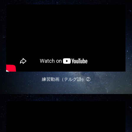
練習動画（テルグ語）②