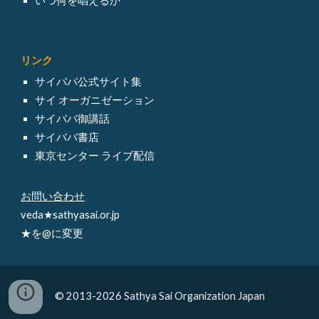
いつ何を唱えるか
リンク
サイババ
公式サイト集
サイ オーガニゼーション
サイババ御講話
サイババ書店
東京センター ライブ配信
お問い合わせ
veda★sathyasai.or.jp
★を@に変更
© 2013-2026 Sathya Sai Organization Japan