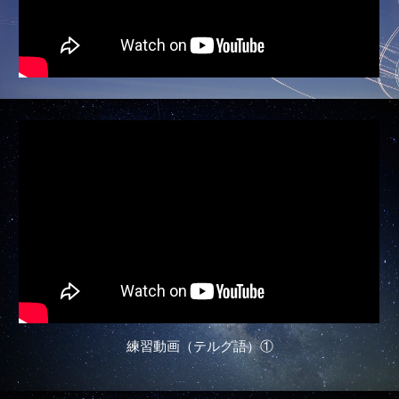
練習動画（テルグ語）①