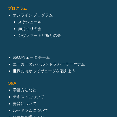
プログラム
オンライン
プログラム
スケジュール
満月祈りの会
シヴァラートリ祈りの会
SSOJヴェーダ チーム
エーカーダシャ ルッドラ パーラーヤナム
世界に向かってヴェーダを唱えよう
Q&A
学習方法など
テキスト
について
発音について
ルッドラム
について