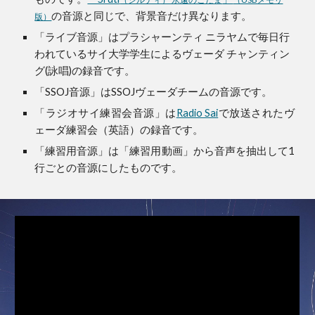
の音源
と同じで、背景音だけ異なります。
版）
「ライブ音源」はプラシャーンティ ニラヤムで毎日行
われているサイ大学学生によるヴェーダ チャンティン
グ(詠唱)の録音です。
「SSOJ音源」はSSOJヴェーダチームの音源です。
「ラジオサイ練習会音源」は
Radio Sai
で放送されたヴ
ェーダ練習会（英語）の録音です。
「練習用音源」は「練習用動画」から音声を抽出して1
行ごとの音源にしたものです。