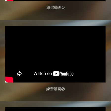
練習動画
①
練習動画②