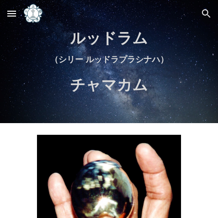
Skip to main content
Skip to navigation
ルッドラム
（
シリー ルッドラプラシナハ）
チャマカム