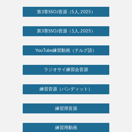
第3章SSOJ音源（5人, 2025）
第3章SSOJ音源（1人, 2025）
YouTube練習動画（テルグ語）
ラジオサイ練習会音源
練習音源（パンディット）
練習用音源
練習用動画