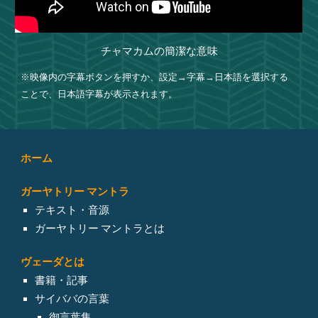
チャマカムの簡潔な意味
※映像内の字幕ボタンを押すか、設定→字幕→日本語を選択する
ことで、日本語字幕が表示されます。
ホーム
ガーヤトリー マントラ
テキスト・音源
ガーヤトリー マントラとは
ヴェーダとは
書籍・記事
サイババの言葉
御言葉集