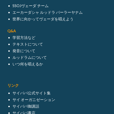
SSOJヴェーダ チーム
エーカーダシャ ルッドラ パーラーヤナム
世界に向かってヴェーダを唱えよう
Q&A
学習方法など
テキスト
について
発音について
ルッドラム
について
いつ何を唱えるか
リンク
サイババ
公式サイト集
サイ オーガニゼーション
サイババ御講話
サイババ書店