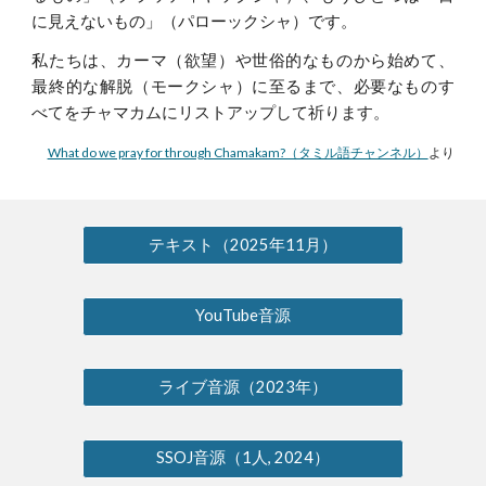
に見えないもの」（パローックシャ）です。
私たちは、カーマ（欲望）や世俗的なものから始めて、
最終的な解脱（モークシャ）に至るまで、必要なものす
べてをチャマカムにリストアップして祈ります。
What do we pray for through Chamakam?（タミル語チャンネル）
より
テキスト（2025年11月）
YouTube音源
ライブ音源（2023年）
SSOJ音源（1人, 2024）