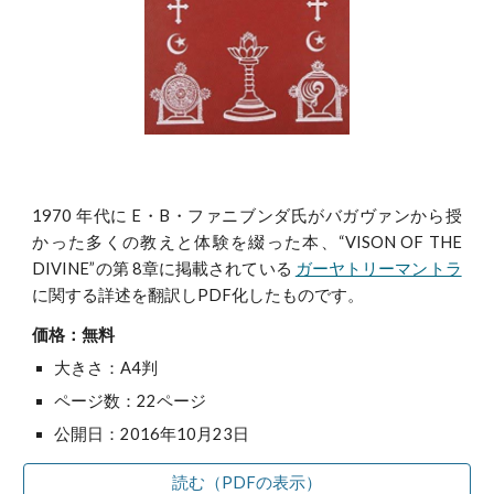
1970 年代に E・B・ファニブンダ氏がバガヴァンから授
かった多くの教えと体験を綴った本、“VISON OF THE
DIVINE”の第 8章に掲載されている
ガーヤトリーマントラ
に関する詳述を翻訳しPDF化したものです。
価格：無料
大きさ：A4判
ページ数：22ページ
公開日：2016年10月23日
読む（PDFの表示）