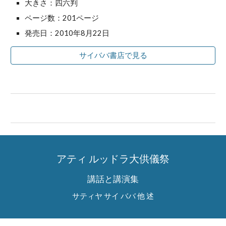
大きさ：四六判
ページ数：201ページ
発売日：2010年8月22日
サイババ書店で見る
アティ ルッドラ大供儀祭
講話と講演集
サティヤ サイ ババ 他 述