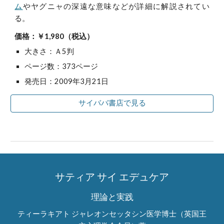
ム
やヤグニャの深遠な意味などが詳細に解説されてい
る。
価格：￥1,980（税込）
大きさ：Ａ5判
ページ数：373ページ
発売日：2009年3月21日
サイババ書店で見る
サティア サイ エデュケア
理論と実践
ティーラキアト ジャレオンセッタシン医学博士（英国王