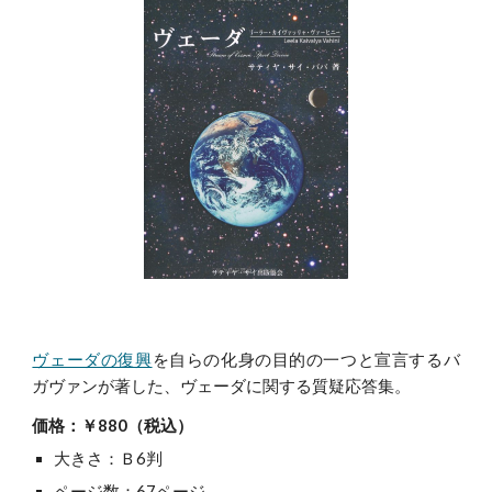
ヴェーダの復興
を自らの化身の目的の一つと宣言するバ
ガヴァンが著した、ヴェーダに関する質疑応答集。
価格：￥880（税込）
大きさ：Ｂ6判
ページ数：67ページ