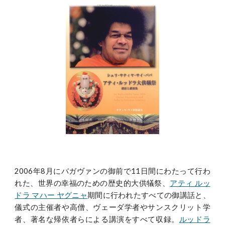
2006年8月にバガヴァンの御前で11日間にわたって行わ
れた、世界の幸福のための歴史的大供犠祭、
アティ ルッ
ドラ マハー ヤグニャ
期間に行われたすべての御講話と、
儀式の主催者や高僧、ヴェーダ学者やサンスクリット学
者、著名な帰依者らによる講演をすべて収録。
ルッドラ