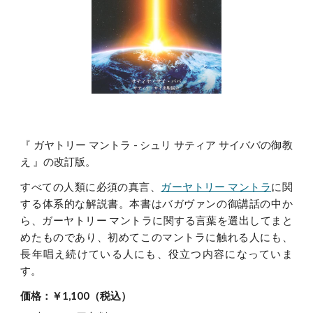
『 ガヤトリー マントラ - シュリ サティア サイババの御教
え 』の改訂版。
すべての人類に必須の真言、
ガーヤトリー マントラ
に関
する体系的な解説書。本書はバガヴァンの御講話の中か
ら、ガーヤトリー マントラに関する言葉を選出してまと
めたものであり、初めてこのマントラに触れる人にも、
長年唱え続けている人にも、役立つ内容になっていま
す。
価格：￥1,100（税込）