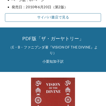
発売日：2010年6月20日（第2版）
サイババ書店で見る
PDF版「ザ・ガーヤトリー」
（E・B・ファニブンダ著『VISION OF THE DIVINE』よ
り）
小栗知加子訳