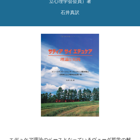
立心理学会会員）著
石井真訳
エデュケア理論のベースとなっているヴェーダ哲学の解