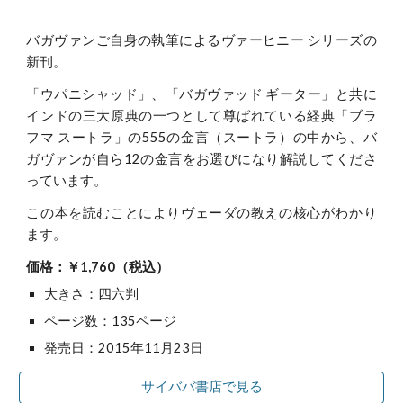
バガヴァンご自身の執筆によるヴァーヒニー シリーズの
新刊。
「ウパニシャッド」、「バガヴァッド ギーター」と共に
インドの三大原典の一つとして尊ばれている経典「ブラ
フマ スートラ」の555の金言（スートラ）の中から、バ
ガヴァンが自ら12の金言をお選びになり解説してくださ
っています。
この本を読むことによりヴェーダの教えの核心がわかり
ます。
価格：￥1,760（税込）
大きさ：四六判
ページ数：135ページ
発売日：2015年11月23日
サイババ書店で見る