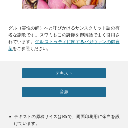
グル（霊性の師）へと呼びかけるサンスクリット語の有
名な讃歌です。スワミもこの詩節を御講話でよく引用さ
れています。
グル ストゥティに関するバガヴァンの御言
葉
をご参照ください。
テキスト
音源
テキストの原稿サイズはB5で、両面印刷用に余白を設
けています。