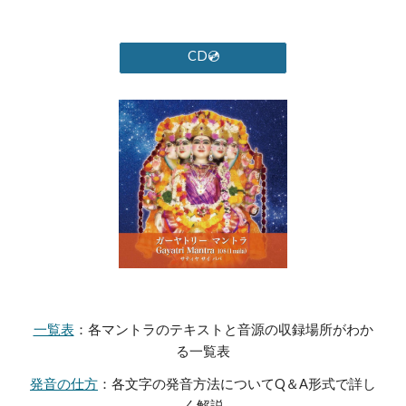
CD💿
一覧表
：各マントラのテキストと音源の収録場所がわか
る一覧表
発音の仕方
：各文字の発音方法についてQ＆A形式で詳し
く解説