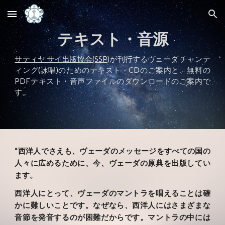
Skip to main content
Skip to navigation
テキスト・音源
サティヤ サイ出版協会(SSP)
が刊行するヴェーダ チャンテ
ィング(詠唱)のためのテキスト・CDのご案内と、無料の
PDFテキスト・音声ファイルのダウンロードのご案内で
す。
“西洋人でさえも、ヴェーダのメッセージをすべての国の
人々に広めるために、今、ヴェーダの原典を出版してい
ます。
西洋人にとって、ヴェーダのマントラを唱えることは確
かに難しいことです。なぜなら、西洋人にはさまざまな
音節を発音するのが困難だからです。マントラの中には