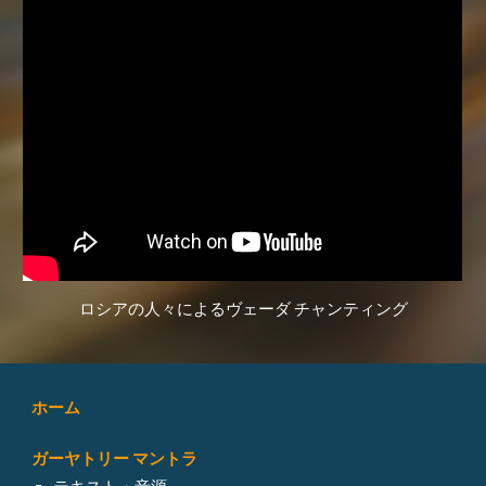
ロシアの人々によるヴェーダ チャンティング
ホーム
ガーヤトリー マントラ