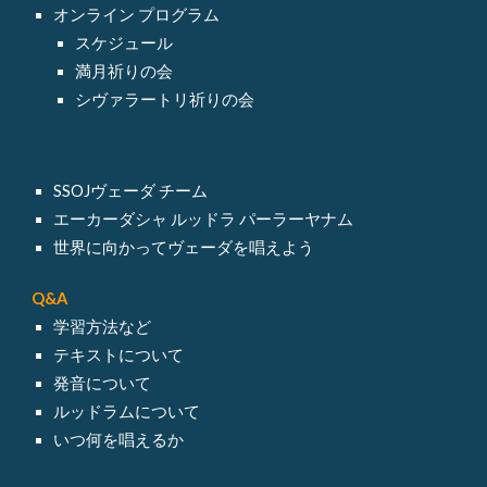
オンライン
プログラム
スケジュール
満月祈りの会
シヴァラートリ祈りの会
SSOJヴェーダ チーム
エーカーダシャ ルッドラ パーラーヤナム
世界に向かってヴェーダを唱えよう
Q&A
学習方法など
テキスト
について
発音について
ルッドラム
について
いつ何を唱えるか