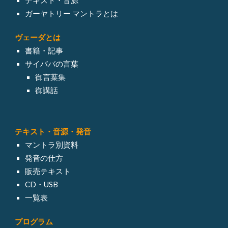
テキスト・音源
ガーヤトリー マントラとは
ヴェーダとは
書籍・記事
サイババの言葉
御言葉集
御講話
テキスト・
音源・発音
マントラ別資料
発音の仕方
販売テキスト
CD・USB
一覧表
プログラム