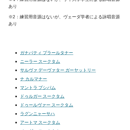
あり
※2：練習用音源はないが、ヴェーダ学者による詠唱音源
あり
ガナパティ プラールタナー
ニーラー スークタム
サルヴァ デーヴァター ガーヤットリー
ナ カルマナー
マントラ プシパム
ドゥルガー スークタム
ドゥールヴァー スークタム
ラグンニャーサハ
アートマ スークタム