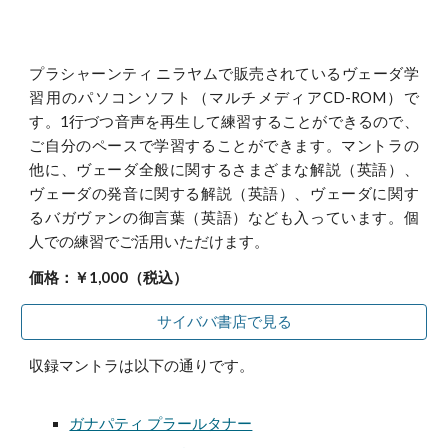
プラシャーンティ ニラヤムで販売されているヴェーダ学
習用のパソコンソフト（マルチメディアCD-ROM）で
す。1行づつ音声を再生して練習することができるので、
ご自分のペースで学習することができます。マントラの
他に、ヴェーダ全般に関するさまざまな解説（英語）、
ヴェーダの発音に関する解説（英語）、ヴェーダに関す
るバガヴァンの御言葉（英語）なども入っています。個
人での練習でご活用いただけます。
価格：￥1,000（税込）
サイババ書店で見る
収録マントラは以下の通りです。
ガナパティ プラールタナー