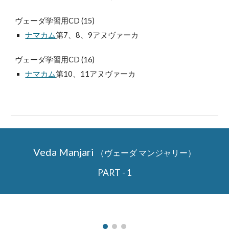
ヴェーダ学習用CD (15)
ナマカム
第7、8、9アヌヴァーカ
ヴェーダ学習用CD (16)
ナマカム
第10、11アヌヴァーカ
Veda Manjari
（ヴェーダ マンジャリー）
PART - 1