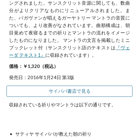
ングされました。サンスクリット音源に関しても、数曲
分がよりクリアなものにリニューアルされました。ま
た、バガヴァンが唱えるガーヤトリー マントラの音質に
ついても、より改善がなされています。曲順構成は、朝
目覚めて夜寝るまでの祈りとマントラの流れをイメージ
したものになりました。 マントラの文言を掲載したミニ
ブックレット付（サンスクリット語のテキストは
『ヴェ
ーダ テキスト1』
に収録されています）。
価格：￥1,320（税込）
発売日：2016年1月24日 第3版
サイババ書店で見る
収録されている祈りやマントラは以下の通りです。
サティヤ サイ ババが教えた朝の祈り