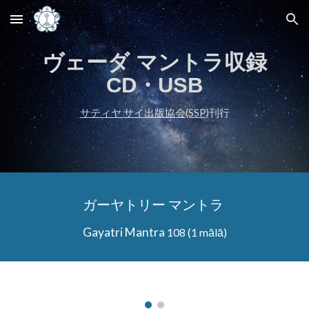
Skip to main content
Skip to navigation
ヴェーダ マントラ収録
CD・USB
サティヤ サイ出版協会(SSP)
刊行
ガーヤトリー マントラ
Gayatri Mantra
108 (1 mālā)