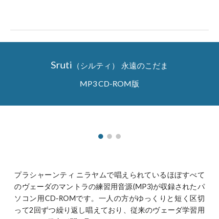
Sruti
（シルティ）
永遠のこだま
MP3 CD-ROM版
プラシャーンティ ニラヤムで唱えられているほぼすべて
のヴェーダのマントラの練習用音源(MP3)が収録されたパ
ソコン用CD-ROMです。一人の方がゆっくりと短く区切
って2回ずつ繰り返し唱えており、従来のヴェーダ学習用