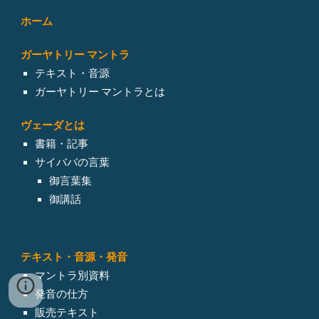
ホーム
ガーヤトリー マントラ
テキスト・音源
ガーヤトリー マントラとは
ヴェーダとは
書籍・記事
サイババの言葉
御言葉集
御講話
テキスト・
音源・発音
マントラ別資料
発音の仕方
販売テキスト