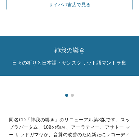
サイババ書店で見る
神我の響き
日々の祈りと日本語・サンスクリット語マントラ集
同名CD「神我の響き」のリニューアル第3版です。スッ
プラバータム、108の御名、アーラティー、アサトー マ
ー サッドガマヤが、音質の改善のため新たにレコーディ