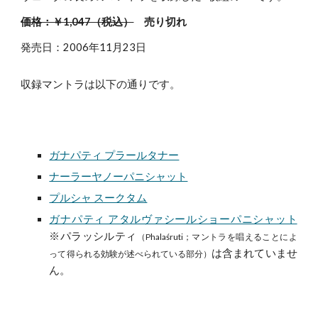
価格：￥1,047（税込）
売り切れ
発売日：2006年11月23日
収録マントラは以下の通りです。
ガナパティ プラールタナー
ナーラーヤノーパニシャット
プルシャ スークタム
ガナパティ アタルヴァシールショーパニシャット
※パラッシルティ
（Phalaśruti；マントラを唱えることによ
は含まれていませ
って得られる効験が述べられている部分）
ん。