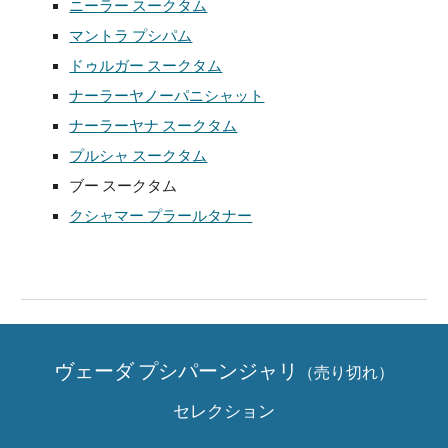
ニーラー スークタム
マントラ プシパム
ドゥルガー スークタム
ナーラーヤノーパニシャット
ナーラーヤナ スークタム
プルシャ スークタム
ブー スークタム
クシャマー プラールタナー
ヴェーダ プシパーンジャリ
（売り切れ）
セレクション