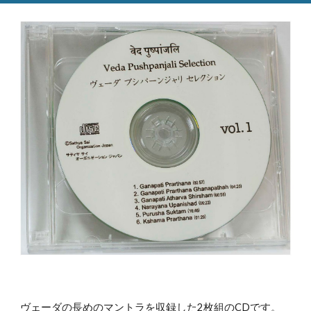
ヴェーダの長めのマントラを収録した2枚組のCDです。