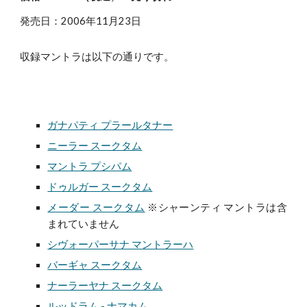
発売日：2006年11月23日
収録マントラは以下の通りです。
ガナパティ プラールタナー
ニーラー スークタム
マントラ プシパム
ドゥルガー スークタム
メーダー スークタム
※シャーンティ マントラは含
まれていません
シヴォーパーサナ マントラーハ
バーギャ スークタム
ナーラーヤナ スークタム
ルッドラム - ナマカム