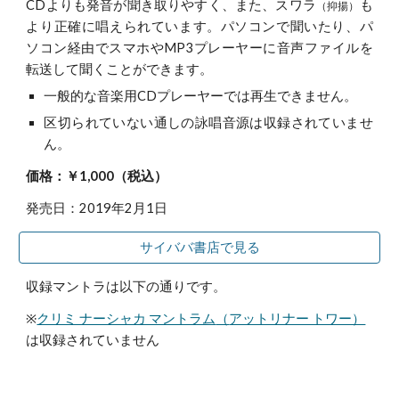
CDよりも発音が聞き取りやすく、また、スワラ
も
（抑揚）
より正確に唱えられています。パソコンで聞いたり、パ
ソコン経由でスマホやMP3プレーヤーに音声ファイルを
転送して聞くことができます。
一般的な音楽用CDプレーヤーでは再生できません。
区切られていない通しの詠唱音源は収録されていませ
ん。
価格：￥1,000（税込）
発売日：2019年2月1日
サイババ書店で見る
収録マントラは以下の通りです。
※
クリミ ナーシャカ マントラム
（
アットリナー トワー）
は収録されていません