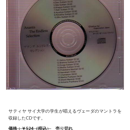
サティヤ サイ大学の学生が唱えるヴェーダのマントラを
収録したCDです。
価格：￥524（税込
）
売り切れ